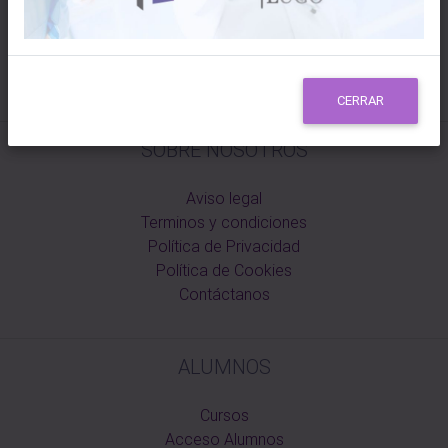
Invierno: De lunes a jueves: de 09:00 a 14:00 y de 16:00 a
19:00
Viernes de 08:00 a 15:00
Verano: De 08:00 a 15:00
CERRAR
SOBRE NOSOTROS
Aviso legal
Terminos y condiciones
Política de Privacidad
Política de Cookies
Contáctanos
ALUMNOS
Cursos
Acceso Alumnos