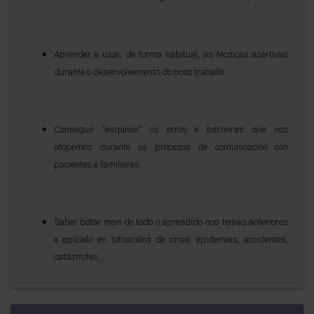
Aprender a usar, de forma habitual, as técnicas asertivas
durante o desenvolvemento do noso traballo.
Conseguir “esquivar” os erros e barreiras que nos
atopemos durante os procesos de comunicación con
pacientes e familiares.
Saber botar man de todo o aprendido nos temas anteriores
e aplícalo en situacións de crise: epidemias, accidentes,
catástrofes,…