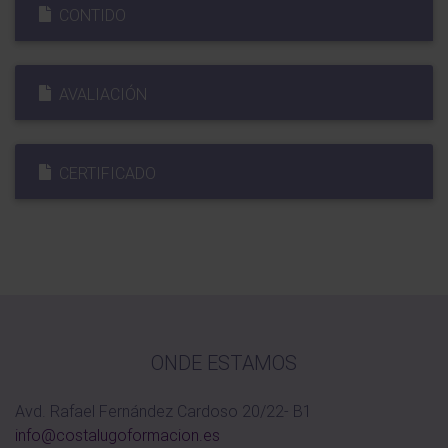
CONTIDO
AVALIACIÓN
CERTIFICADO
ONDE ESTAMOS
Avd. Rafael Fernández Cardoso 20/22- B1
info@costalugoformacion.es