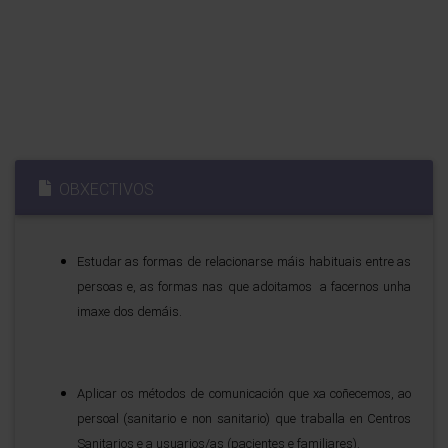
OBXECTIVOS
Estudar as formas de relacionarse máis habituais entre as
persoas e, as formas nas que adoitamos a facernos unha
imaxe dos demáis.
Aplicar os métodos de comunicación que xa coñecemos, ao
persoal (sanitario e non sanitario) que traballa en Centros
Sanitarios e a usuarios/as (pacientes e familiares).