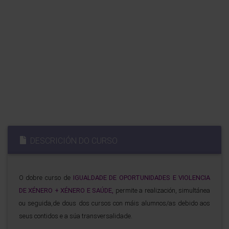
DESCRICIÓN DO CURSO
O dobre curso de
IGUALDADE DE OPORTUNIDADES E VIOLENCIA
DE XÉNERO + XÉNERO E SAÚDE,
permite a realización, simultánea
ou seguida,de dous dos cursos con máis alumnos/as debido aos
seus contidos e a súa transversalidade.