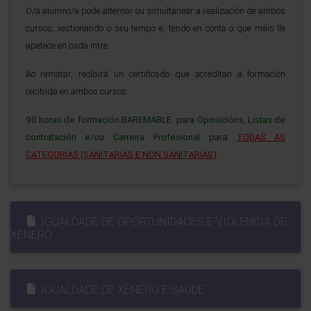
O/a alumno/a pode alternar ou simultanear a realización de ambos
cursos, xestionando o seu tempo e, tendo en conta o que máis lle
apetece en cada intre.
Ao rematar, recibirá un certificado que acreditan a formación
recibida en ambos cursos.
90 horas de formación BAREMABLE para Oposicións, Listas de
contratación e/ou Carreira Profesional
para
TODAS AS
CATEGORIAS (SANITARIAS E NON SANITARIAS)
IGUALDADE DE OPORTUNIDADES E VIOLENCIA DE
XÉNERO
IGUALDADE DE XÉNERO E SAÚDE