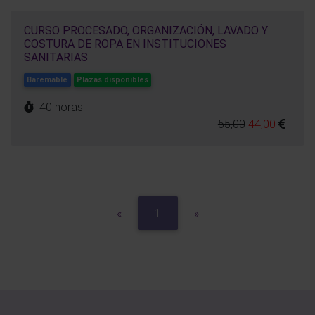
CURSO PROCESADO, ORGANIZACIÓN, LAVADO Y
COSTURA DE ROPA EN INSTITUCIONES
SANITARIAS
Baremable
Plazas disponibles
40 horas
55,00
44,00
Previous
Next
«
1
»