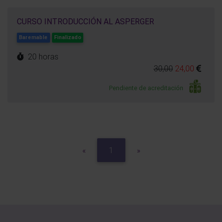
CURSO INTRODUCCIÓN AL ASPERGER
Baremable
Finalizado
20 horas
30,00
24,00
Pendiente de acreditación
Previous
Next
«
1
»