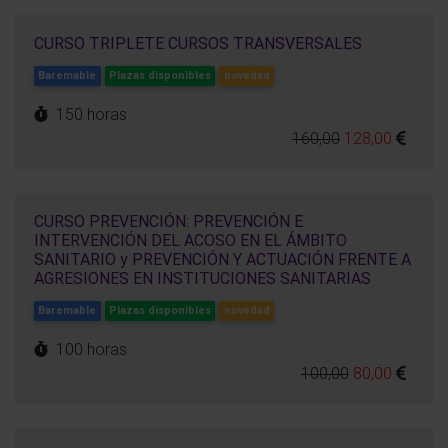
CURSO TRIPLETE CURSOS TRANSVERSALES
Baremable
Plazas disponibles
novedad
150 horas
160,00
128,00
CURSO PREVENCIÓN: PREVENCIÓN E
INTERVENCIÓN DEL ACOSO EN EL ÁMBITO
SANITARIO y PREVENCIÓN Y ACTUACIÓN FRENTE A
AGRESIONES EN INSTITUCIONES SANITARIAS
Baremable
Plazas disponibles
novedad
100 horas
100,00
80,00