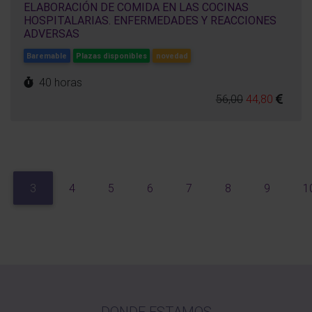
ELABORACIÓN DE COMIDA EN LAS COCINAS
HOSPITALARIAS. ENFERMEDADES Y REACCIONES
ADVERSAS
Baremable
Plazas disponibles
novedad
40 horas
56,00
44,80
3
4
5
6
7
8
9
1
DONDE ESTAMOS