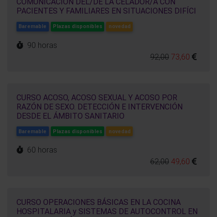
COMUNICACIÓN DEL/DE LA CELADOR/A CON
PACIENTES Y FAMILIARES EN SITUACIONES DIFÍCI
Baremable
Plazas disponibles
novedad
90 horas
92,00
73,60
CURSO ACOSO, ACOSO SEXUAL Y ACOSO POR
RAZÓN DE SEXO. DETECCIÓN E INTERVENCIÓN
DESDE EL ÁMBITO SANITARIO
Baremable
Plazas disponibles
novedad
60 horas
62,00
49,60
CURSO OPERACIONES BÁSICAS EN LA COCINA
HOSPITALARIA y SISTEMAS DE AUTOCONTROL EN