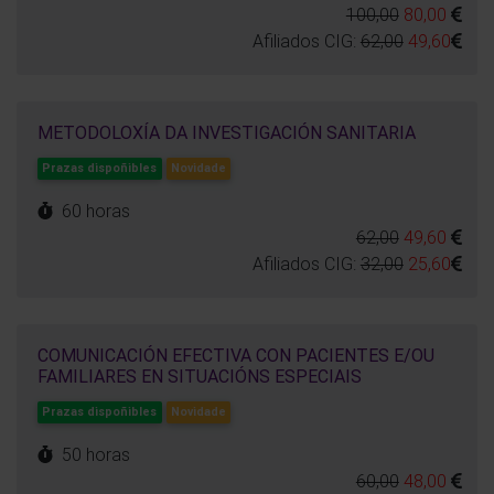
100,00
80,00
Afiliados CIG:
62,00
49,60
METODOLOXÍA DA INVESTIGACIÓN SANITARIA
Prazas dispoñibles
Novidade
60 horas
62,00
49,60
Afiliados CIG:
32,00
25,60
COMUNICACIÓN EFECTIVA CON PACIENTES E/OU
FAMILIARES EN SITUACIÓNS ESPECIAIS
Prazas dispoñibles
Novidade
50 horas
60,00
48,00