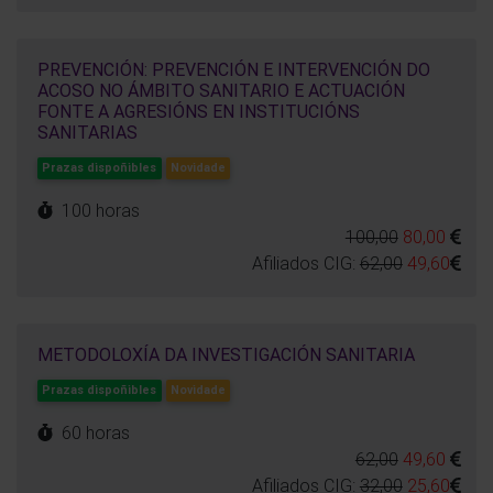
PREVENCIÓN: PREVENCIÓN E INTERVENCIÓN DO
ACOSO NO ÁMBITO SANITARIO E ACTUACIÓN
FONTE A AGRESIÓNS EN INSTITUCIÓNS
SANITARIAS
Prazas dispoñibles
Novidade
100 horas
100,00
80,00
Afiliados CIG:
62,00
49,60
METODOLOXÍA DA INVESTIGACIÓN SANITARIA
Prazas dispoñibles
Novidade
60 horas
62,00
49,60
Afiliados CIG:
32,00
25,60