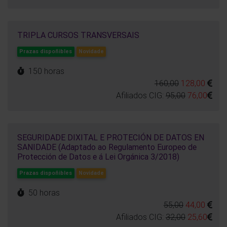
TRIPLA CURSOS TRANSVERSAIS
Prazas dispoñibles
Novidade
150 horas
160,00
128,00
Afiliados CIG:
95,00
76,00
SEGURIDADE DIXITAL E PROTECIÓN DE DATOS EN
SANIDADE (Adaptado ao Regulamento Europeo de
Protección de Datos e á Lei Orgánica 3/2018)
Prazas dispoñibles
Novidade
50 horas
55,00
44,00
Afiliados CIG:
32,00
25,60