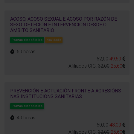
ACOSO, ACOSO SEXUAL E ACOSO POR RAZÓN DE
SEXO. DETECIÓN E INTERVENCIÓN DESDE O
ÁMBITO SANITARIO
Prazas dispoñibles
Novidade
60 horas
62,00
49,60
Afiliados CIG:
32,00
25,60
PREVENCIÓN E ACTUACIÓN FRONTE A AGRESIÓNS
NAS INSTITUCIÓNS SANITARIAS
Prazas dispoñibles
40 horas
60,00
48,00
Afiliados CIG:
32,00
25,60