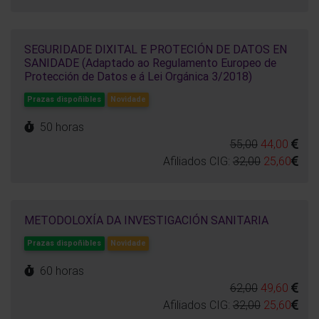
SEGURIDADE DIXITAL E PROTECIÓN DE DATOS EN
SANIDADE (Adaptado ao Regulamento Europeo de
Protección de Datos e á Lei Orgánica 3/2018)
Prazas dispoñibles
Novidade
50 horas
55,00
44,00
Afiliados CIG:
32,00
25,60
METODOLOXÍA DA INVESTIGACIÓN SANITARIA
Prazas dispoñibles
Novidade
60 horas
62,00
49,60
Afiliados CIG:
32,00
25,60