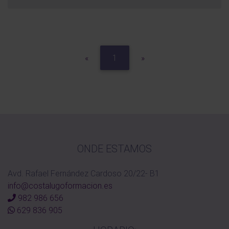
Previous
Next
«
1
»
ONDE ESTAMOS
Avd. Rafael Fernández Cardoso 20/22- B1
info@costalugoformacion.es
982 986 656
629 836 905