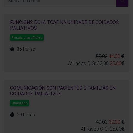
FUNCIÓNS DO/A TCAE NA UNIDADE DE COIDADOS
PALIATIVOS
Prazas dispoñibles
35 horas
55,00
44,00
Afiliados CIG:
32,00
25,60
COMUNICACIÓN CON PACIENTES E FAMILIAS EN
COIDADOS PALIATIVOS
Finalizado
30 horas
40,00
32,00
Afiliados CIG:
25,00