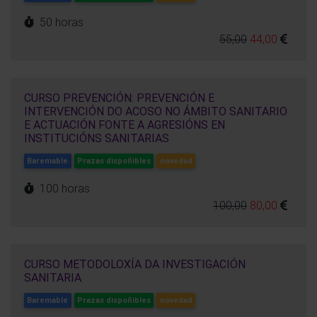
50 horas
55,00
44,00
CURSO PREVENCIÓN: PREVENCIÓN E
INTERVENCIÓN DO ACOSO NO ÁMBITO SANITARIO
E ACTUACIÓN FONTE A AGRESIÓNS EN
INSTITUCIÓNS SANITARIAS
Baremable
Prazas dispoñibles
novedad
100 horas
100,00
80,00
CURSO METODOLOXÍA DA INVESTIGACIÓN
SANITARIA
Baremable
Prazas dispoñibles
novedad