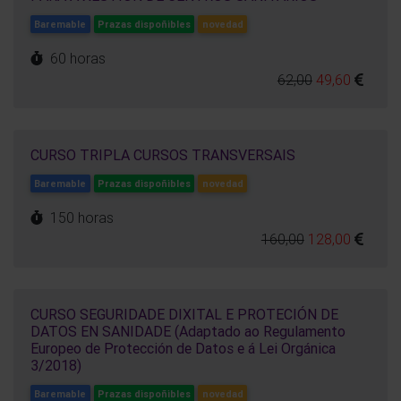
Baremable
Prazas dispoñibles
novedad
60 horas
62,00
49,60
CURSO TRIPLA CURSOS TRANSVERSAIS
Baremable
Prazas dispoñibles
novedad
150 horas
160,00
128,00
CURSO SEGURIDADE DIXITAL E PROTECIÓN DE
DATOS EN SANIDADE (Adaptado ao Regulamento
Europeo de Protección de Datos e á Lei Orgánica
3/2018)
Baremable
Prazas dispoñibles
novedad