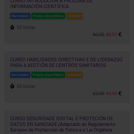
CURSO INTRODUCIÓN Á PROCURA DE
INFORMACIÓN CIENTÍFICA
Baremable
Prazas dispoñibles
novedad
50 horas
60,00
48,00
CURSO HABILIDADES DIRECTIVAS E DE LIDERAZGO
PARA A XESTIÓN DE CENTROS SANITARIOS
Baremable
Prazas dispoñibles
novedad
60 horas
62,00
49,60
CURSO SEGURIDADE DIXITAL E PROTECIÓN DE
DATOS EN SANIDADE (Adaptado ao Regulamento
Europeo de Protección de Datos e á Lei Orgánica