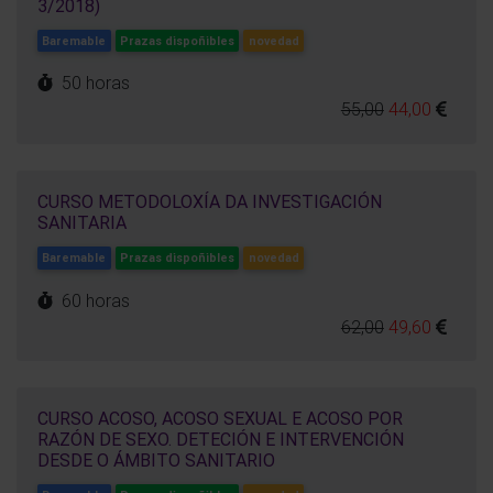
3/2018)
Baremable
Prazas dispoñibles
novedad
50 horas
55,00
44,00
CURSO METODOLOXÍA DA INVESTIGACIÓN
SANITARIA
Baremable
Prazas dispoñibles
novedad
60 horas
62,00
49,60
CURSO ACOSO, ACOSO SEXUAL E ACOSO POR
RAZÓN DE SEXO. DETECIÓN E INTERVENCIÓN
DESDE O ÁMBITO SANITARIO