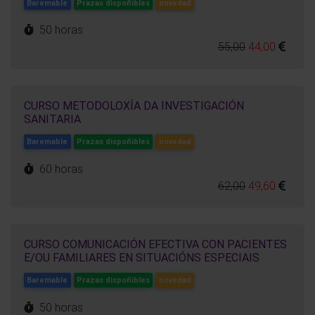
Baremable
Prazas dispoñibles
novedad
50 horas
55,00
44,00
CURSO METODOLOXÍA DA INVESTIGACIÓN
SANITARIA
Baremable
Prazas dispoñibles
novedad
60 horas
62,00
49,60
CURSO COMUNICACIÓN EFECTIVA CON PACIENTES
E/OU FAMILIARES EN SITUACIÓNS ESPECIAIS
Baremable
Prazas dispoñibles
novedad
50 horas