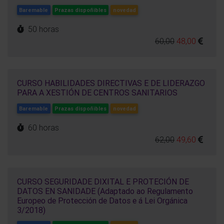
Baremable
Prazas dispoñibles
novedad
50 horas
60,00
48,00
CURSO HABILIDADES DIRECTIVAS E DE LIDERAZGO
PARA A XESTIÓN DE CENTROS SANITARIOS
Baremable
Prazas dispoñibles
novedad
60 horas
62,00
49,60
CURSO SEGURIDADE DIXITAL E PROTECIÓN DE
DATOS EN SANIDADE (Adaptado ao Regulamento
Europeo de Protección de Datos e á Lei Orgánica
3/2018)