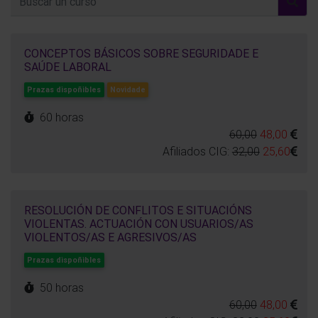
CONCEPTOS BÁSICOS SOBRE SEGURIDADE E
SAÚDE LABORAL
Prazas dispoñibles
Novidade
60 horas
60,00
48,00
Afiliados CIG:
32,00
25,60
RESOLUCIÓN DE CONFLITOS E SITUACIÓNS
VIOLENTAS. ACTUACIÓN CON USUARIOS/AS
VIOLENTOS/AS E AGRESIVOS/AS
Prazas dispoñibles
50 horas
60,00
48,00