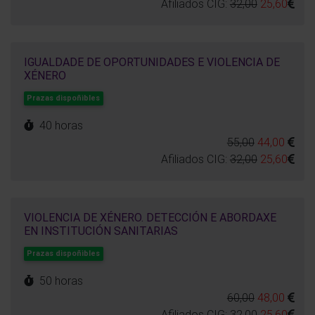
Afiliados CIG:
32,00
25,60
IGUALDADE DE OPORTUNIDADES E VIOLENCIA DE
XÉNERO
Prazas dispoñibles
40 horas
55,00
44,00
Afiliados CIG:
32,00
25,60
VIOLENCIA DE XÉNERO. DETECCIÓN E ABORDAXE
EN INSTITUCIÓN SANITARIAS
Prazas dispoñibles
50 horas
60,00
48,00
Afiliados CIG:
32,00
25,60