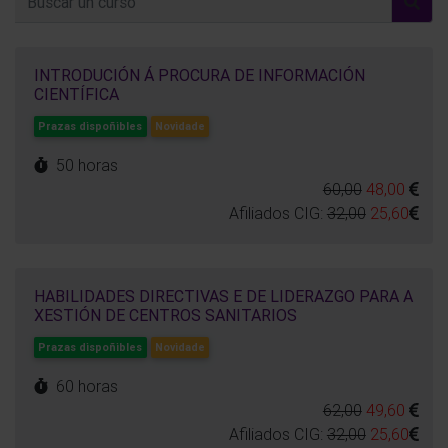
INTRODUCIÓN Á PROCURA DE INFORMACIÓN
CIENTÍFICA
Prazas dispoñibles
Novidade
50 horas
60,00
48,00
Afiliados CIG:
32,00
25,60
HABILIDADES DIRECTIVAS E DE LIDERAZGO PARA A
XESTIÓN DE CENTROS SANITARIOS
Prazas dispoñibles
Novidade
60 horas
62,00
49,60
Afiliados CIG:
32,00
25,60