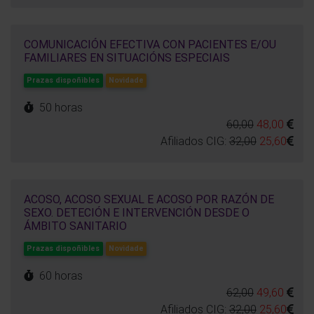
COMUNICACIÓN EFECTIVA CON PACIENTES E/OU
FAMILIARES EN SITUACIÓNS ESPECIAIS
Prazas dispoñibles
Novidade
50 horas
60,00
48,00
Afiliados CIG:
32,00
25,60
ACOSO, ACOSO SEXUAL E ACOSO POR RAZÓN DE
SEXO. DETECIÓN E INTERVENCIÓN DESDE O
ÁMBITO SANITARIO
Prazas dispoñibles
Novidade
60 horas
62,00
49,60
Afiliados CIG:
32,00
25,60