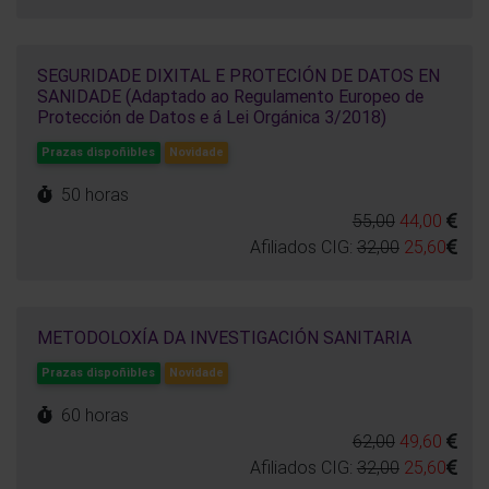
SEGURIDADE DIXITAL E PROTECIÓN DE DATOS EN
SANIDADE (Adaptado ao Regulamento Europeo de
Protección de Datos e á Lei Orgánica 3/2018)
Prazas dispoñibles
Novidade
50 horas
55,00
44,00
Afiliados CIG:
32,00
25,60
METODOLOXÍA DA INVESTIGACIÓN SANITARIA
Prazas dispoñibles
Novidade
60 horas
62,00
49,60
Afiliados CIG:
32,00
25,60