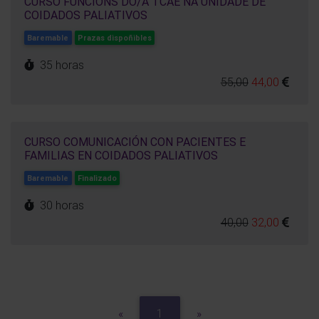
CURSO FUNCIÓNS DO/A TCAE NA UNIDADE DE
COIDADOS PALIATIVOS
Baremable
Prazas dispoñibles
35 horas
55,00
44,00
CURSO COMUNICACIÓN CON PACIENTES E
FAMILIAS EN COIDADOS PALIATIVOS
Baremable
Finalizado
30 horas
40,00
32,00
Previous
Next
«
1
»