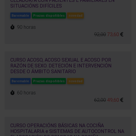
SITUACIÓNS DIFÍCILES
Baremable
Prazas dispoñibles
novedad
90 horas
92,00
73,60
CURSO ACOSO, ACOSO SEXUAL E ACOSO POR
RAZÓN DE SEXO. DETECIÓN E INTERVENCIÓN
DESDE O ÁMBITO SANITARIO
Baremable
Prazas dispoñibles
novedad
60 horas
62,00
49,60
CURSO OPERACIÓNS BÁSICAS NA COCIÑA
HOSPITALARIA e SISTEMAS DE AUTOCONTROL NA