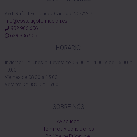
Avd. Rafael Fernández Cardoso 20/22- B1
info@costalugoformacion.es
982 986 656
629 836 905
HORARIO:
Invierno: De lunes a jueves: de 09:00 a 14:00 y de 16:00 a
19:00
Viernes de 08:00 a 15:00
Verano: De 08:00 a 15:00
SOBRE NÓS
Aviso legal
Terminos y condiciones
Política de Privacidad