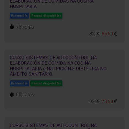
ELABORACIÓN DE COMIDAS NA COCIÑA
HOSPITARIA
Baremable
Prazas dispoñibles
75 horas
82,00
65,60
CURSO SISTEMAS DE AUTOCONTROL NA
ELABORACIÓN DE COMIDA NA COCIÑA
HOSPITALARIA e NUTRICIÓN E DIETÉTICA NO
ÁMBITO SANITARIO
Baremable
Prazas dispoñibles
80 horas
92,00
73,60
CURSO SISTEMAS DE AUTOCONTROL NA