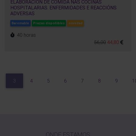
ELABORACIÓN DE COMIDA NAS COCIÑAS
HOSPITALARIAS. ENFERMIDADES E REACCIÓNS
ADVERSAS
Baremable
Prazas dispoñibles
novedad
40 horas
56,00
44,80
3
4
5
6
7
8
9
1
ONDE ESTAMOS